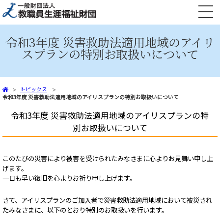
文部科学省共済組合員向け 火災共済・自然災害共済、自動車共済
令和3年度 災害救助法適用地域のアイリ
スプランの特別お取扱いについて
トピックス
令和3年度 災害救助法適用地域のアイリスプランの特別お取扱いについて
令和3年度 災害救助法適用地域のアイリスプランの特
別お取扱いについて
このたびの災害により被害を受けられたみなさまに心よりお見舞い申し上
げます。
一日も早い復旧を心よりお祈り申し上げます。
さて、アイリスプランのご加入者で災害救助法適用地域において被災され
たみなさまに、以下のとおり特別のお取扱いを行います。