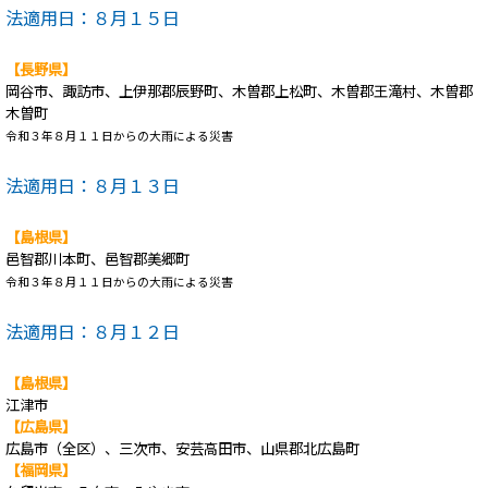
法適用日：８月１５日
【長野県】
岡谷市、諏訪市、上伊那郡辰野町、木曽郡上松町、木曽郡王滝村、木曽郡
木曽町
令和３年８月１１日からの大雨による災害
法適用日：８月１３日
【島根県】
邑智郡川本町、邑智郡美郷町
令和３年８月１１日からの大雨による災害
法適用日：８月１２日
【島根県】
江津市
【広島県】
広島市（全区）、三次市、安芸高田市、山県郡北広島町
【福岡県】