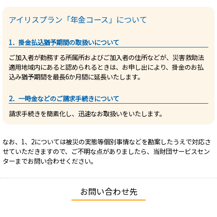
アイリスプラン「年金コース」について
1．掛金払込猶予期間の取扱いについて
ご加入者が勤務する所属所およびご加入者の住所などが、災害救助法
適用地域内にあると認められるときは、お申し出により、掛金のお払
込み猶予期間を最長6か月間に延長いたします。
2．一時金などのご請求手続きについて
請求手続きを簡素化し、迅速なお取扱いをいたします。
なお、1、2については被災の実態等個別事情などを勘案したうえで対応さ
せていただきますので、ご不明な点がありましたら、当財団サービスセン
ターまでお問い合わせください。
お問い合わせ先