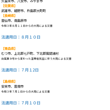
久留米市、八女市、みやま市
【佐賀県】
武雄市、嬉野市、杵島郡大町町
【長崎県】
雲仙市、南島原市
令和３年８月１１日からの大雨による災害
法適用日：８月１０日
【青森県】
むつ市、上北郡七戸町、下北郡風間浦村
台風第９号から変わった温帯低気圧に伴う大雨による災害
法適用日：７月１2日
【島根県】
安来市、雲南市
令和３年７月１日からの大雨による災害
法適用日：７月１０日