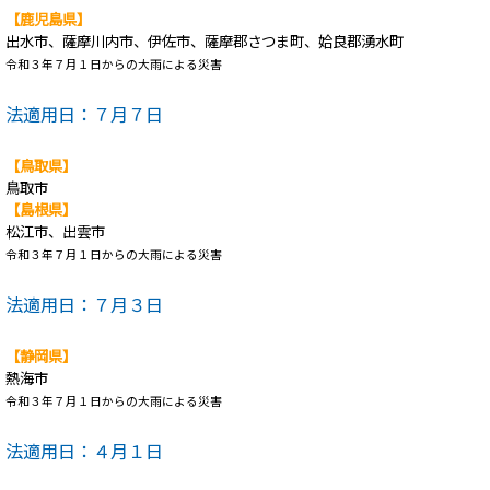
【鹿児島県】
出水市、薩摩川内市、伊佐市、薩摩郡さつま町、姶良郡湧水町
令和３年７月１日からの大雨による災害
法適用日：７月７日
【鳥取県】
鳥取市
【島根県】
松江市、出雲市
令和３年７月１日からの大雨による災害
法適用日：７月３日
【静岡県】
熱海市
令和３年７月１日からの大雨による災害
法適用日：４月１日