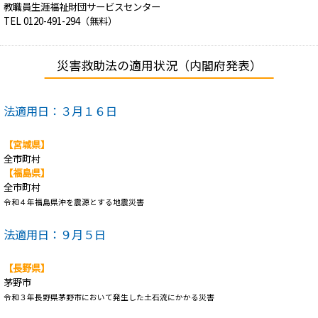
教職員生涯福祉財団サービスセンター
TEL 0120-491-294（無料）
災害救助法の適用状況（内閣府発表）
法適用日：３月１６日
【宮城県】
全市町村
【福島県】
全市町村
令和４年福島県沖を震源とする地震災害
法適用日：９月５日
【長野県】
茅野市
令和３年長野県茅野市において発生した土石流にかかる災害