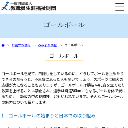
文部科学省共済組合員向け 火災共済・自然災害共済、自動車共済
ゴールボール
お役立ち情報
みみより情報
ゴールボール
ゴールボール
ゴールボールを見て、目隠しをしているのに、どうしてボールを止めたり
できるのだろうと、不思議に思った人も多いでしょう。スポーツは観客の
応援が力になることもありますが、ゴールボールは競技 中に音を立てたり
歓声を上げることは禁止され、選手は時速50kmにもなるボールを体で受け
るため、「静寂の中の格闘技」ともいわれています。そんなゴールボール
の魅力について紹介します。
1 ゴールボールの始まりと日本での取り組み