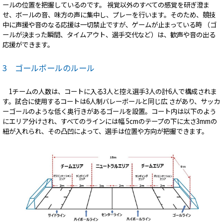
ールの位置を把握しているのです。 視覚以外のすべての感覚を研ぎ澄ま
せ、ボールの音、味方の声に集中し、プレーを行います。そのため、競技
中に声援や音のなる応援は一切禁止ですが、ゲームが止まっている時 （ゴ
ールが決まった瞬間、タイムアウト、選手交代など）は、歓声や音の出る
応援ができます。
3 ゴールボールのルール
1チームの人数は、コートに入る3人と控え選手3人の計6人で構成されま
す。試合に使用するコートは6人制バレーボールと同じ広 さがあり、サッカ
ーゴールのような低く奥行きがあるゴールを設置。コート内は以下のよう
にエリア分けされ、すべてのラインには幅 5cmのテープの下に太さ3mmの
紐が入れられ、その凸凹によって、選手は位置や方向が把握できます。