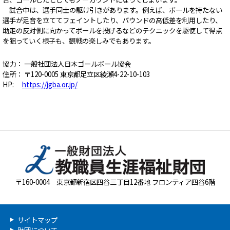
試合中は、選手同士の駆け引きがあります。例えば、ボールを持たない
選手が足音を立ててフェイントしたり、バウンドの高低差を利用したり、
助走の反対側に向かってボールを投げるなどのテクニックを駆使して得点
を狙っていく様子も、観戦の楽しみでもあります。
協力： 一般社団法人日本ゴールボール協会
住所： 〒120-0005 東京都足立区綾瀬4-22-10-103
HP:
https://jgba.or.jp/
〒160-0004 東京都新宿区四谷三丁目12番地 フロンティア四谷6階
サイトマップ
財団について