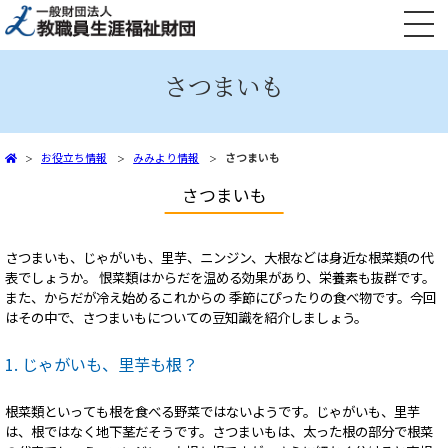
文部科学省共済組合員向け 火災共済・自然災害共済、自動車共済
さつまいも
お役立ち情報
みみより情報
さつまいも
さつまいも
さつまいも、じゃがいも、里芋、ニンジン、大根などは身近な根菜類の代
表でしょうか。 恨菜類はからだを温める効果があり、栄養素も抜群です。
また、からだが冷え始めるこれからの 季節にぴったりの食べ物です。今回
はその中で、さつまいもについての豆知識を紹介しましょう。
1. じゃがいも、里芋も根？
根菜類といっても根を食べる野菜ではないようです。じゃがいも、里芋
は、根ではなく地下茎だそうです。さつまいもは、太った根の部分で根菜